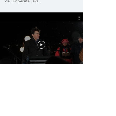
de l'Université Laval.
Commémoration de l'attentat de
la Grande Mosquée de Québec
Commémoration citoyenne de 2018.