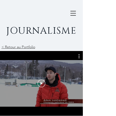
JOURNALISME
< Retour au Portfolio