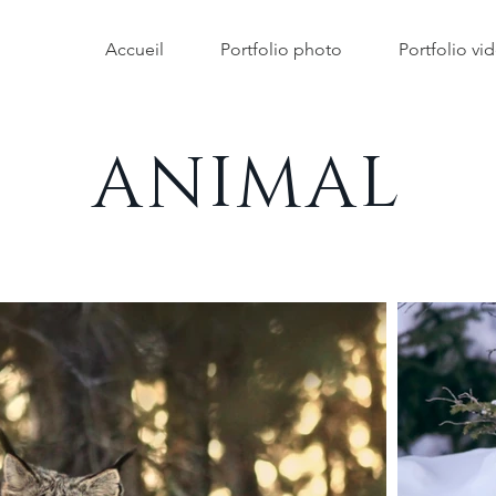
Accueil
Portfolio photo
Portfolio vi
ANIMAL